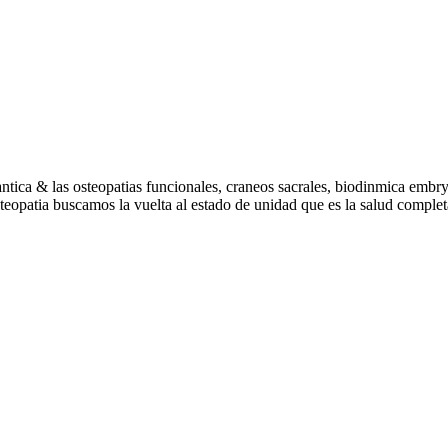
antica & las osteopatias funcionales, craneos sacrales, biodinmica embr
teopatia buscamos la vuelta al estado de unidad que es la salud completa