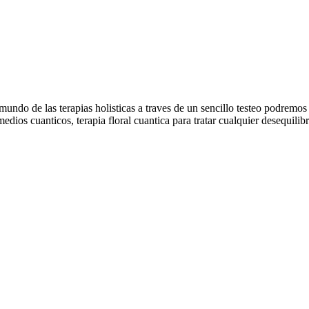
ndo de las terapias holisticas a traves de un sencillo testeo podremos e
ios cuanticos, terapia floral cuantica para tratar cualquier desequilib