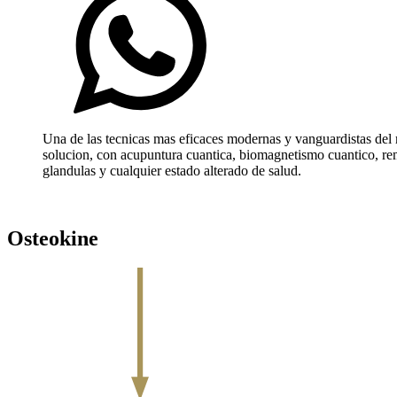
Una de las tecnicas mas eficaces modernas y vanguardistas del mu
solucion, con acupuntura cuantica, biomagnetismo cuantico, remed
glandulas y cualquier estado alterado de salud.
Osteokine