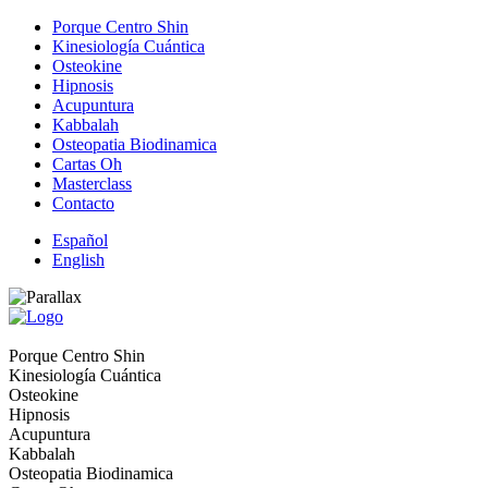
Porque Centro Shin
Kinesiología Cuántica
Osteokine
Hipnosis
Acupuntura
Kabbalah
Osteopatia Biodinamica
Cartas Oh
Masterclass
Contacto
Español
English
Porque Centro Shin
Kinesiología Cuántica
Osteokine
Hipnosis
Acupuntura
Kabbalah
Osteopatia Biodinamica